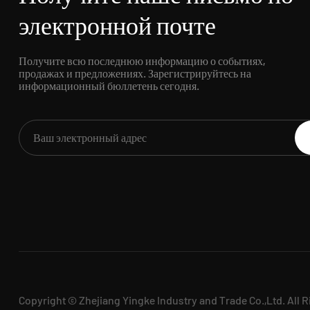
электронной почте
Получите всю последнюю информацию о событиях,
продажах и предложениях. Зарегистрируйтесь на
информационный бюллетень сегодня.
Copyright © Zhejiang Yingke Industry and Trade Co.,Ltd. All 