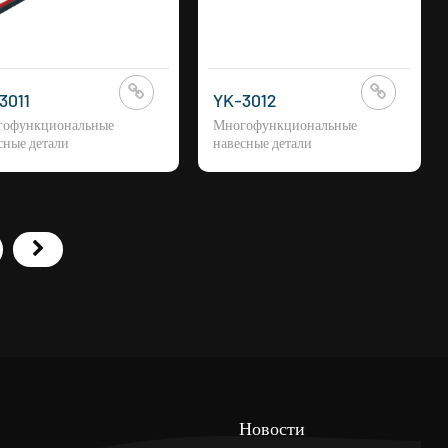
3011
YK-3012
гофункциональные
Многофункциональные
сные детали
навесные детали
Новости