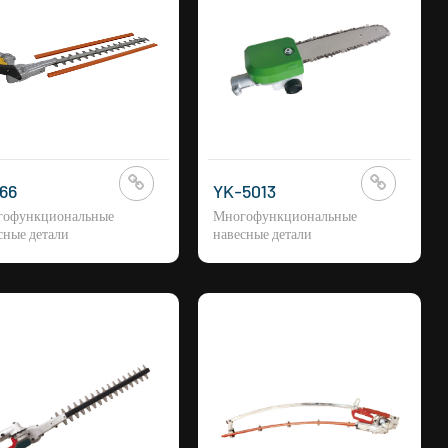
66
YK-5013
гофункциональные
Многофункциональные
сные детали
навесные детали