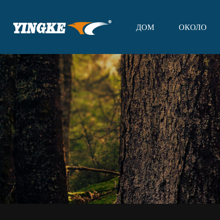
ДОМ
ОКОЛО