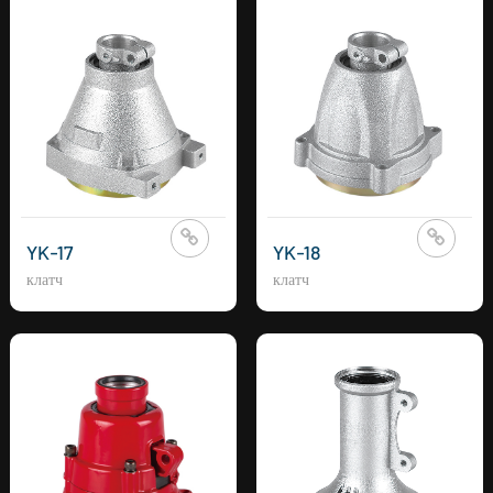
YK-17
YK-18
клатч
клатч