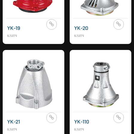
YK-19
YK-20
клатч
клатч
YK-21
YK-110
клатч
клатч